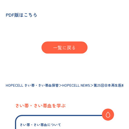
PDF版はこちら
一覧に戻る
HOPECELL さい帯・さい帯血保管
＞
HOPECELL NEWS
＞
第25回日本再生医療
さい帯・さい帯血を学ぶ
さい帯・さい帯血について