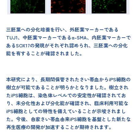
三胚葉への分化培養を行い、外胚葉マーカーである
TUJ1、中胚葉マーカーであるα-SMA、内胚葉マーカーで
あるSOX17の発現がそれぞれ認められ、三胚葉への分化
能を有することが確認されました。
本研究により、長期間保管されたさい帯血からiPS細胞の
樹立が可能であることが明らかとなりました。樹立され
たiPS細胞は、染色体レベルでの安定性が確認されてお
り、未分化性および分化能が確認され、臨床利用可能な
iPS細胞としての特性を備えていることが示唆されまし
た。今後、自家さい帯血由来iPS細胞を基盤とした新たな
再生医療の開発が加速することが期待されます。