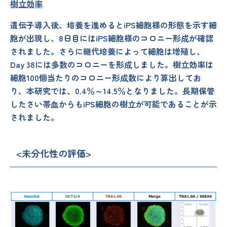
樹立効率
遺伝子導入後、培養を進めるとiPS細胞様の形態を示す細
胞が出現し、8日目にはiPS細胞様のコロニー形成が確認
されました。さらに継代培養によって細胞は増殖し、
Day 38には多数のコロニーを形成しました。樹立効率は
細胞100個当たりのコロニー形成数により算出してお
り、本研究では、0.4％～14.5％となりました。長期保管
したさい帯血からもiPS細胞の樹立が可能であることが示
されました。
<未分化性の評価>