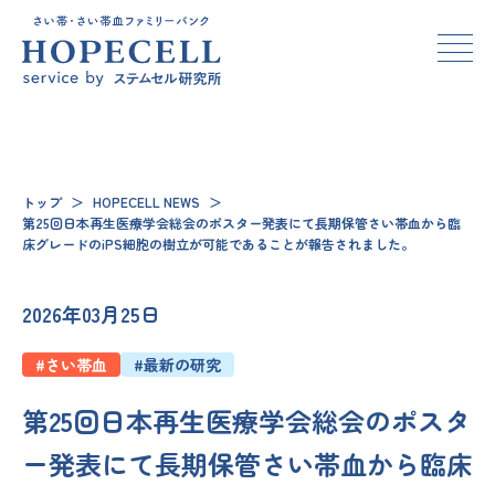
トップ
＞
HOPECELL NEWS
＞
第25回日本再生医療学会総会のポスター発表にて長期保管さい帯血から臨
床グレードのiPS細胞の樹立が可能であることが報告されました。
2026年03月25日
#さい帯血
#最新の研究
第25回日本再生医療学会総会のポスタ
ー発表にて長期保管さい帯血から臨床