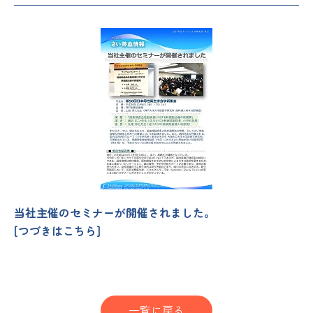
当社主催のセミナーが開催されました。
[つづきは
こちら
]
一覧に戻る