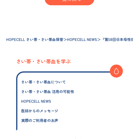
HOPECELL さい帯・さい帯血保管
＞
HOPECELL NEWS
＞
『第58回日本母性衛
さい帯・さい帯血を学ぶ
さい帯・さい帯血について
さい帯・さい帯血 活用の可能性
HOPECELL NEWS
医師からのメッセージ
実際のご利用者のお声