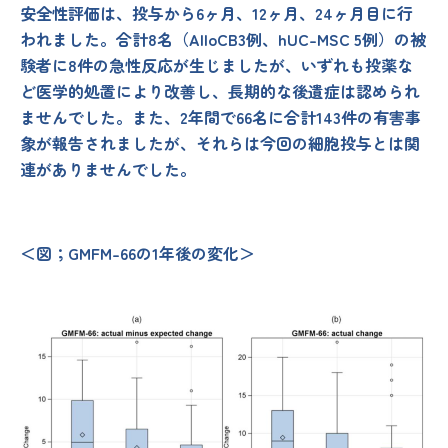
安全性評価は、投与から6ヶ月、12ヶ月、24ヶ月目に行
われました。合計8名（AlloCB3例、hUC-MSC 5例）の被
験者に8件の急性反応が生じましたが、いずれも投薬な
ど医学的処置により改善し、長期的な後遺症は認められ
ませんでした。また、2年間で66名に合計143件の有害事
象が報告されましたが、それらは今回の細胞投与とは関
連がありませんでした。
＜図；GMFM-66の1年後の変化＞