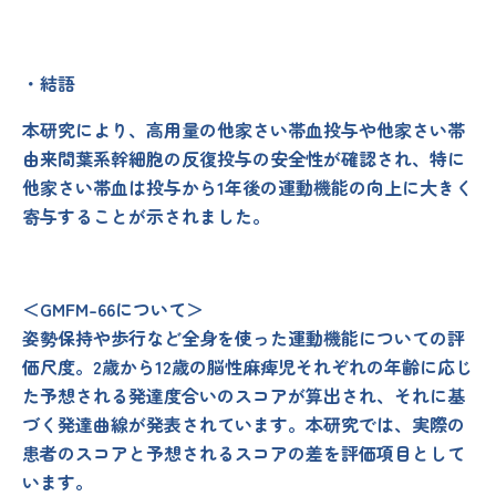
・結語
本研究により、高用量の他家さい帯血投与や他家さい帯
由来間葉系幹細胞の反復投与の安全性が確認され、特に
他家さい帯血は投与から1年後の運動機能の向上に大きく
寄与することが示されました。
＜GMFM-66について＞
姿勢保持や歩行など全身を使った運動機能についての評
価尺度。2歳から12歳の脳性麻痺児それぞれの年齢に応じ
た予想される発達度合いのスコアが算出され、それに基
づく発達曲線が発表されています。本研究では、実際の
患者のスコアと予想されるスコアの差を評価項目として
います。