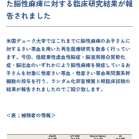
た脳性麻痺に対する臨床研究結果が報
告されました
米国デューク大学ではこれまでに脳性麻痺のお子さんに
対するさい帯血を用いた再生医療研究を数多く行ってい
ます。今回、低酸素性虚血性脳症・脳室周囲白質軟化
症・脳出血のいずれかにより脳性麻痺を発症しているお
子さんを対象に他家さい帯血・他家さい帯由来間葉系幹
細胞の投与を行う、ランダム化非盲検第Ⅱ相臨床試験の
結果が報告されましたのでご紹介致します。
＜表；被験者の情報＞