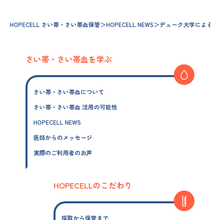
HOPECELL さい帯・さい帯血保管
＞
HOPECELL NEWS
＞
デューク大学による他
さい帯・さい帯血を学ぶ
さい帯・さい帯血について
さい帯・さい帯血 活用の可能性
HOPECELL NEWS
医師からのメッセージ
実際のご利用者のお声
HOPECELLのこだわり
採取から保管まで