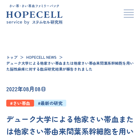
トップ
＞
HOPECELL NEWS
＞
デューク大学による他家さい帯血または他家さい帯由来間葉系幹細胞を用い
た脳性麻痺に対する臨床研究結果が報告されました
2022年08月08日
#さい帯血
#最新の研究
デューク大学による他家さい帯血また
は他家さい帯由来間葉系幹細胞を用い