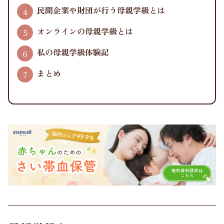
民間企業や財団が行う母親学級とは
オンラインの母親学級とは
私の母親学級体験記
まとめ