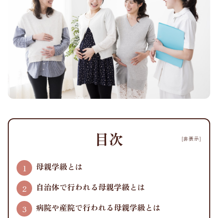
目次
[非表示]
母親学級とは
自治体で行われる母親学級とは
病院や産院で行われる母親学級とは