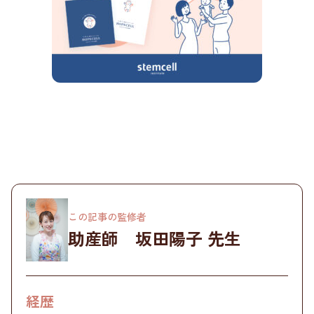
この記事の監修者
助産師 坂田陽子 先生
経歴