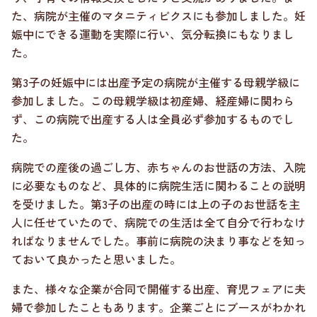
た、病院が主催のマタニティビクスにも参加しました。妊
娠中にできる運動を実際に行い、気分転換にもなりまし
た。
第3子の妊娠中には出産予定の病院が主催する母親学級に
参加しました。この母親学級は初産婦、経産婦に関わら
ず、この病院で出産する人は全員必ず参加するものでし
た。
病院での産後の過ごし方、赤ちゃんのお世話の方法、入院
に必要なものなど、具体的に病院生活に関わることの説明
を受けました。第3子の出産の時には上の子のお世話を主
人に任せていたので、病院での生活は全て自分で行わなけ
ればなりませんでした。事前に病院の決まり事などを知っ
ておいて良かったと思いました。
また、様々な企業が合同で開催する出産、育児フェアに夫
婦で参加したこともあります。企業ごとにブースがわかれ