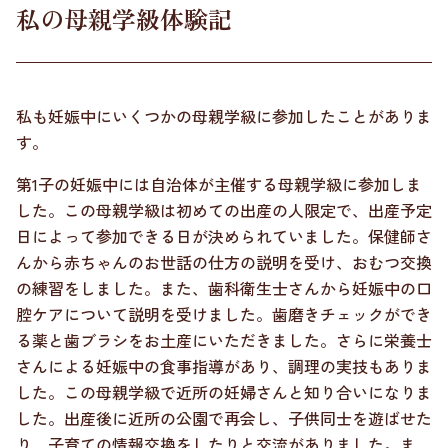
私の母親学級体験記
私も妊娠中にいくつかの母親学級に参加したことがありま
す。
第1子の妊娠中には自治体が主催する母親学級に参加しま
した。この母親学級は初めての出産の人限定で、出産予定
日によって参加できる日が決められていました。保健師さ
んから赤ちゃんのお世話の仕方の説明を受け、おむつ交換
の練習をしました。また、歯科衛生士さんから妊娠中の口
腔ケアについて説明を受けました。歯磨きチェックができ
る薬と歯ブラシをお土産にいただきました。さらに栄養士
さんによる妊娠中の食事指導があり、調理の実技もありま
した。この母親学級で近所の妊婦さんと知り合いになりま
した。出産後に近所の公園で再会し、子供同士を遊ばせた
り、子育ての情報交換をしたりと交流がありました。ま