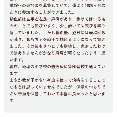
試験への参加者を募集していて、運よく2歳5ヶ月の
ときに参加することができました。
輸血前は左手と左足に麻痺があり、歩けてはいるも
のの、とても転びやすく、少し歩いては転びを繰り
返していました。しかし輸血後、翌日には転ぶ回数
が減り、おもちゃを両手で掴めるようになって驚き
ました。その後もリハビリも継続し、完治したわけ
ではありませんがかなり麻痺が軽くなったように思
います。
現在、地域の小学校の普通級に集団登校で通えてい
ます。
まさか我が子がさい帯血を使って治療をすることに
なるとは思っていませんでしたが、保険のつもりで
さい帯血を保管しておいて本当に良かったと思いま
す。