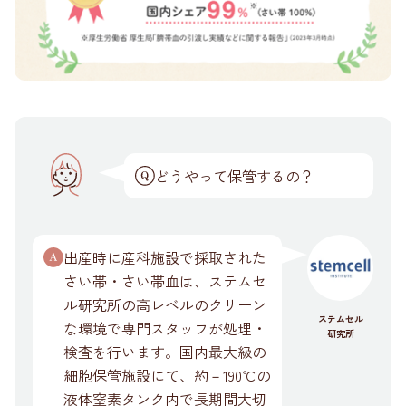
どうやって保管するの？
出産時に産科施設で採取された
さい帯・さい帯血は、ステムセ
ル研究所の高レベルのクリーン
ステムセル
な環境で専門スタッフが処理・
研究所
検査を行います。国内最大級の
細胞保管施設にて、約－190℃の
液体窒素タンク内で長期間大切