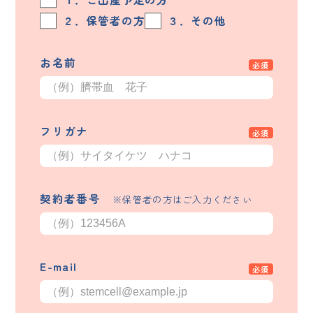
２．保管者の方
３．その他
お名前
フリガナ
契約者番号
※保管者の方はご入力ください
E-mail