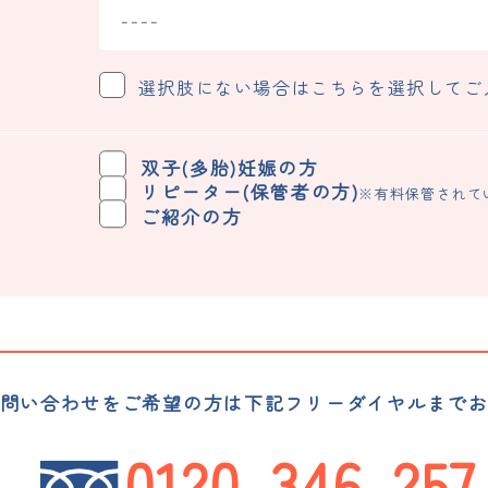
選択肢にない場合はこちらを選択してご
双子(多胎)妊娠の方
リピーター(保管者の方)
い
※有料保管されて
ご紹介の方
問い合わせをご希望の方は
下記フリーダイヤルまで
0120-346-257