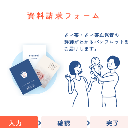
資料請求フォーム
さい帯・さい帯血保管の
詳細がわかるパンフレット
お届けします。
入力
確認
完了