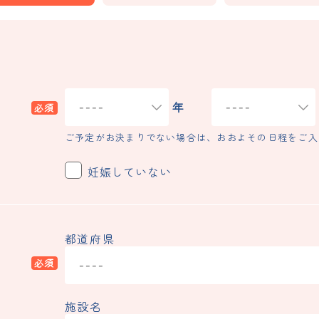
年
ご予定がお決まりでない場合は、おおよその日程をご入
妊娠していない
都道府県
施設名