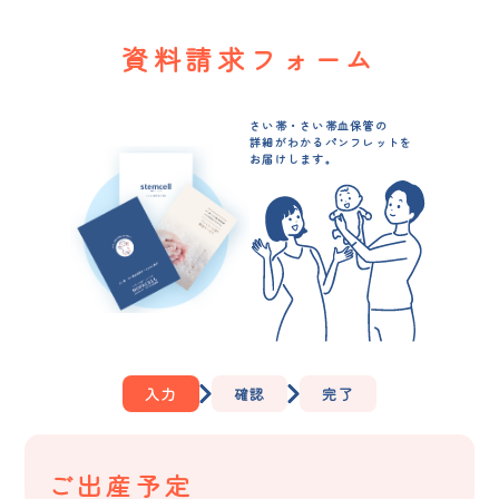
資料請求フォーム
さい帯・さい帯血保管の
詳細がわかるパンフレットを
お届けします。
入力
確認
完了
ご出産予定