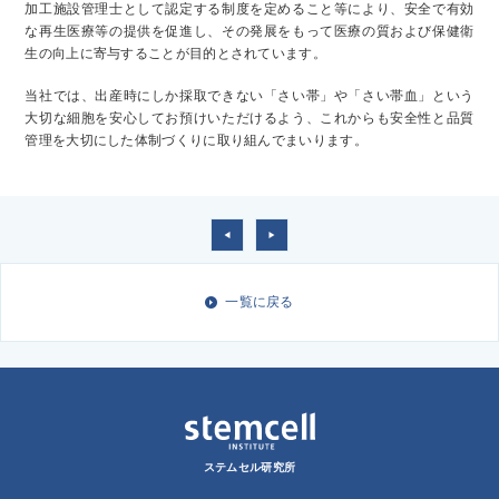
加工施設管理士として認定する制度を定めること等により、安全で有効
な再生医療等の提供を促進し、その発展をもって医療の質および保健衛
生の向上に寄与することが目的とされています。
当社では、出産時にしか採取できない「さい帯」や「さい帯血」という
大切な細胞を安心してお預けいただけるよう、これからも安全性と品質
管理を大切にした体制づくりに取り組んでまいります。
<
>
一覧に戻る
ステムセル研究所