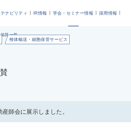
ステナビリティ
IR情報
学会・セミナー情報
採用情報
協賛 一覧
ト
検体輸送・細胞保管サービス
賛
県助産師会に展示しました。