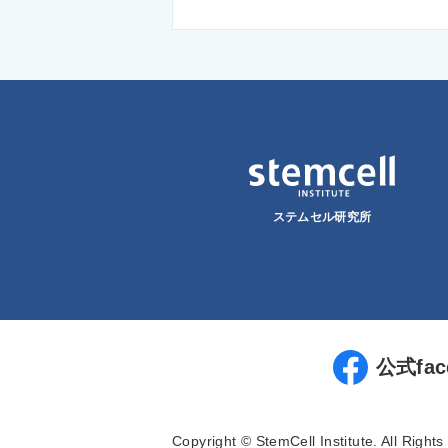
ステムセル研究所
公式fac
Copyright © StemCell Institute. All Right