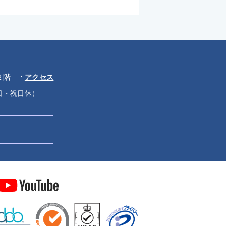
２階
アクセス
・日・祝日休）