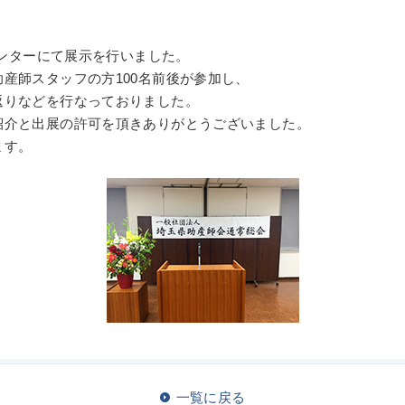
センターにて展示を行いました。
産師スタッフの方100名前後が参加し、
返りなどを行なっておりました。
紹介と出展の許可を頂きありがとうございました。
ます。
一覧に戻る