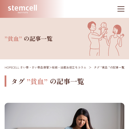
”貧血”
の記事一覧
HOPECELL さい帯・さい帯血保管
＞
妊娠・出産お役立ちコラム
＞
タグ ”貧血 ”
の記事一覧
タグ
”貧血”
の記事一覧