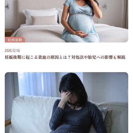
妊娠後期
2025.12.16
妊娠後期に起こる貧血の原因とは？対処法や胎児への影響も解説