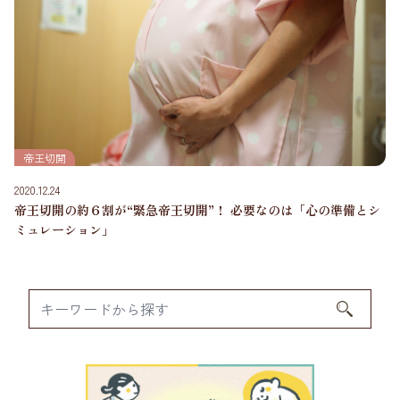
帝王切開
2020.12.24
帝王切開の約６割が“緊急帝王切開”！ 必要なのは「心の準備とシ
ミュレーション」