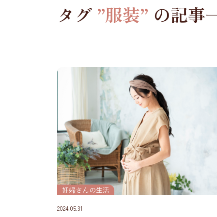
タグ
”服装”
の記事
妊婦さんの生活
2024.05.31