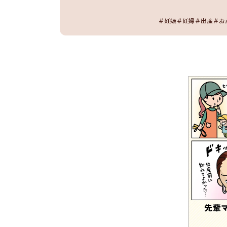
＃妊娠
＃妊婦
＃出産
＃お