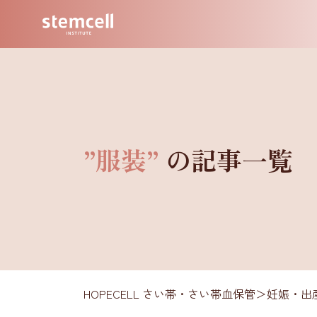
”服装”
の記事一覧
HOPECELL さい帯・さい帯血保管
＞
妊娠・出