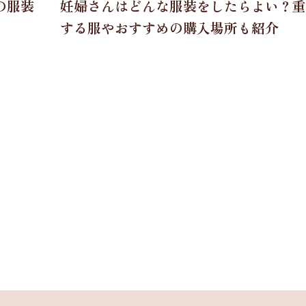
の服装
妊婦さんはどんな服装をしたらよい？重
する服やおすすめの購入場所も紹介