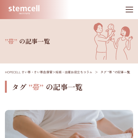
”帯”
の記事一覧
HOPECELL さい帯・さい帯血保管
＞
妊娠・出産お役立ちコラム
＞
タグ ”帯 ”
の記事一覧
タグ
”帯”
の記事一覧