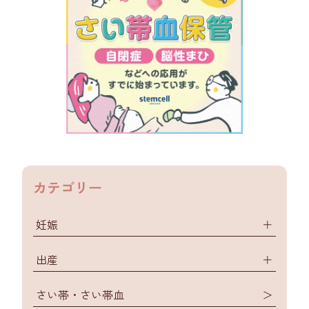
カテゴリー
妊娠
＋
出産
＋
さい帯・さい帯血
＞