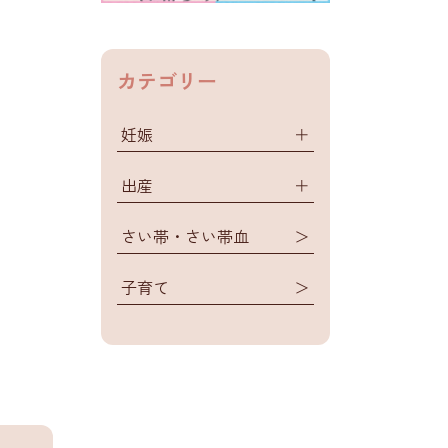
カテゴリー
妊娠
＋
出産
＋
さい帯・さい帯血
＞
子育て
＞