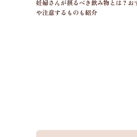
妊婦さんが摂るべき飲み物とは？お
や注意するものも紹介