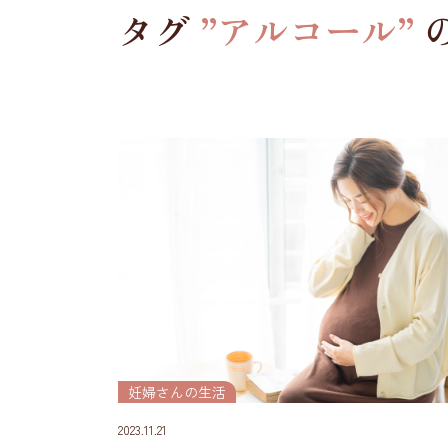
タグ
”アルコール”
妊婦さんの生活
2023.11.21