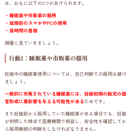
は、おもに以下の3つがあげられます。
・睡眠薬や市販薬の服用
・就寝前のスマホやPCの使用
・長時間の昼寝
順番に見ていきましょう。
行動1：睡眠薬や市販薬の服用
妊娠中の睡眠薬使用については、自己判断での服用は避け
ましょう。
一
般的に市販されている睡眠薬には、妊娠初期の胎児の器
官形成に悪影響を与える可能性がある
ためです。
また妊娠前から服用していた睡眠薬がある場合でも、妊娠
が判明した時点で医療機関で相談し、安全性を確認してか
ら服用継続の判断をしなければなりません。