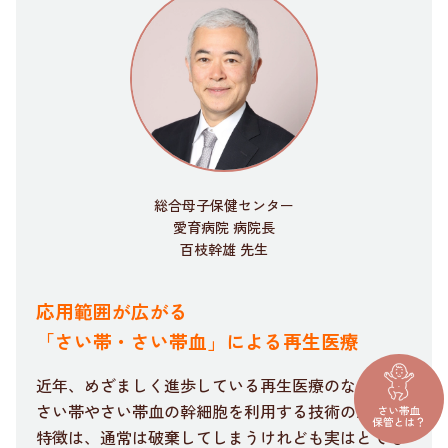
総合母子保健センター
愛育病院 病院長
百枝幹雄 先生
応用範囲が広がる
「さい帯・さい帯血」による再生医療
近年、めざましく進歩している再生医療のなかで、
さい帯やさい帯血の幹細胞を利用する技術の最大の
特徴は、通常は破棄してしまうけれども実はとても