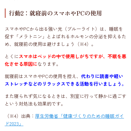
行動2：就寝前のスマホやPCの使用
スマホやPCから出る強い光（ブルーライト）は、睡眠を
促す「メラトニン」とよばれるホルモンの分泌を抑えるた
め、就寝前の使用は避けましょう（※4）。
とくに
スマホはベッドの中で使用しがちですが、不眠を悪
化させる原因に
なります。
就寝前はスマホやPCの使用を控え、
代わりに読書や軽い
ストレッチなどのリラックスできる活動を行いましょう。
また寝られず気になるときは、別室に行って静かに過ごす
という対処法も効果的です。
（※4）出典：
厚生労働省「健康づくりのための睡眠ガイ
ド2023」