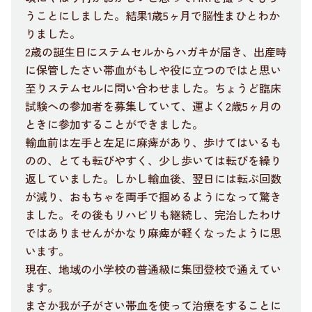
うことにしました。結果1歳5ヶ月で脳性まひとわか
りました。
2歳の誕生日にステムセルからハガキが届き、出産時
に保管したさい帯血がもしや役に立つのではと思い
至りステムセルに問い合わせました。ちょうど臨床
試験への参加者を募集していて、運よく2歳5ヶ月の
ときに参加することができました。
輸血前は左手と左足に麻痺があり、歩けてはいるも
のの、とても転びやすく、少し歩いては転びを繰り
返していました。しかし輸血後、翌日には転ぶ回数
が減り、おもちゃを両手で掴めるようになって驚き
ました。その後もリハビリも継続し、完治したわけ
ではありませんがかなり麻痺が軽くなったように思
います。
現在、地域の小学校の普通級に集団登校で通えてい
ます。
まさか我が子がさい帯血を使って治療をすることに