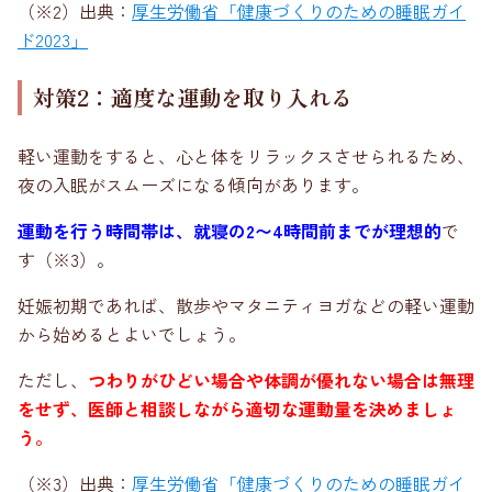
（※2）出典：
厚生労働省「健康づくりのための睡眠ガイ
ド2023」
対策2：適度な運動を取り入れる
軽い運動をすると、心と体をリラックスさせられるため、
夜の入眠がスムーズになる傾向があります。
運動を行う時間帯は、就寝の2〜4時間前までが理想的
で
す（※3）。
妊娠初期であれば、散歩やマタニティヨガなどの軽い運動
から始めるとよいでしょう。
ただし、
つわりがひどい場合や体調が優れない場合は無理
をせず、医師と相談しながら適切な運動量を決めましょ
う。
（※3）出典：
厚生労働省「健康づくりのための睡眠ガイ