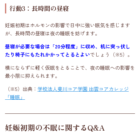
行動3：長時間の昼寝
妊娠初期はホルモンの影響で日中に強い眠気を感じます
が、長時間の昼寝は夜の睡眠を妨げます。
昼寝が必要な場合は「20分程度」に収め、机に突っ伏し
たり椅子にもたれかかってとるとよい
でしょう（※5）。
横にならずに軽く仮眠をとることで、夜の睡眠への影響を
最小限に抑えられます。
（※5）出典：
学校法人斐川コア学園 出雲コアカレッジ
「睡眠」
妊娠初期の不眠に関するQ&A