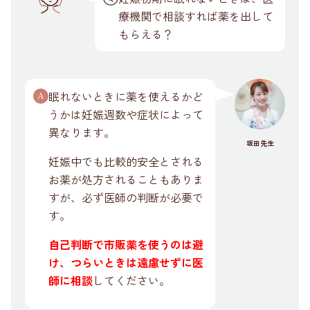
療機関で相談すれば薬を出して
もらえる？
眠れないときに薬を使えるかど
うかは妊娠週数や症状によって
異なります。
坂田先生
妊娠中でも比較的安全とされる
お薬が処方されることもありま
すが、必ず医師の判断が必要で
す。
自己判断で市販薬を使うのは避
け、つらいときは遠慮せずに医
師に相談
してください。