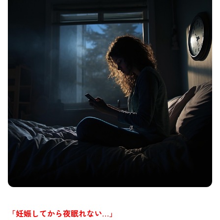
「妊娠してから夜眠れない…」