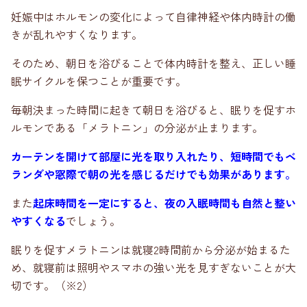
妊娠中はホルモンの変化によって自律神経や体内時計の働
きが乱れやすくなります。
そのため、朝日を浴びることで体内時計を整え、正しい睡
眠サイクルを保つことが重要です。
毎朝決まった時間に起きて朝日を浴びると、眠りを促すホ
ルモンである「メラトニン」の分泌が止まります。
カーテンを開けて部屋に光を取り入れたり、短時間でもベ
ランダや窓際で朝の光を感じるだけでも効果があります。
また
起床時間を一定にすると、夜の入眠時間も自然と整い
やすくなる
でしょう。
眠りを促すメラトニンは就寝2時間前から分泌が始まるた
め、就寝前は照明やスマホの強い光を見すぎないことが大
切です。（※2）