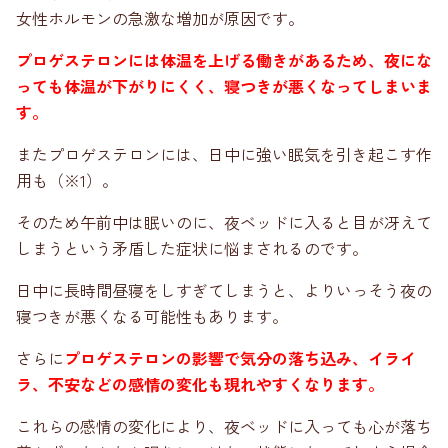
女性ホルモンの急激な増加が原因です。
プロゲステロンには体温を上げる働きがあるため、夜にな
っても体温が下がりにくく、寝つきが悪くなってしまいま
す。
またプロゲステロンには、日中に強い眠気を引き起こす作
用も（※1）。
そのため午前中は眠いのに、夜ベッドに入ると目が冴えて
しまうという矛盾した症状に悩まされるのです。
日中に長時間昼寝をしすぎてしまうと、よりいっそう夜の
寝つきが悪くなる可能性もあります。
さらに
プロゲステロンの影響で気分の落ち込み、イライ
ラ、不安などの感情の変化も現れやすくなります。
これらの感情の変化により、夜ベッドに入っても心が落ち