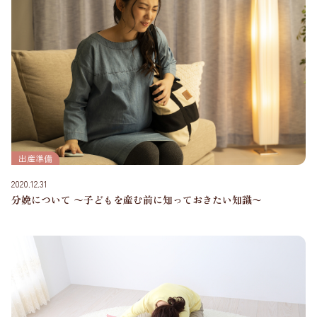
出産準備
2020.12.31
分娩について 〜子どもを産む前に知っておきたい知識〜