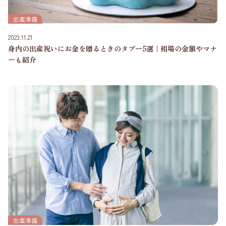
出産準備
2023.11.21
身内の出産祝いにお金を贈るときのタブー5選｜相場の金額やマナ
ーも紹介
出産準備