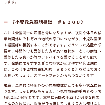
します。
《小児救急電話相談 ＃８０００》
これは全国同一の短縮番号になりますが、夜間や休日の診
療時間外にそれぞれの地域の窓口につながり、小児科医師
や看護師に相談することができます。どういった処置が必
要か、時間外でも受診した方が良い症状か、どこの病院へ
受診したら良いか等のアドバイスを受けることが可能で
す。発熱に限らずさまざまな症状が起きやすい乳児期に
は、この《小児救急電話相談 ＃８０００》を覚えておく
と良いでしょう。スマートフォンからもつながります。
現在、全国的に時間外の小児診療数はとても多い状況にあ
ります。しかし内訳をみると、小児救急医療受診者のうち
9割以上が軽症者です。本当に医師の手助けが必要な患者
さんのためにも、医療がひっ迫してしまうことは避けなけ