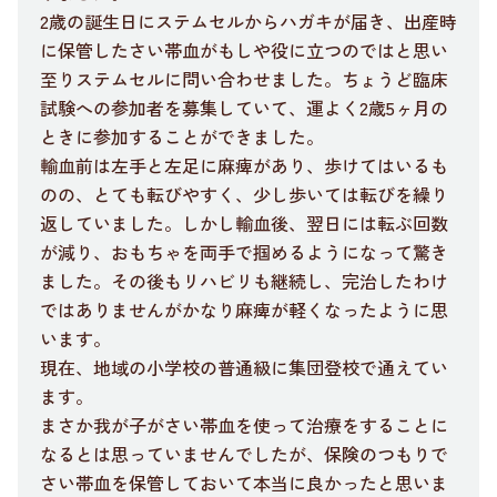
2歳の誕生日にステムセルからハガキが届き、出産時
に保管したさい帯血がもしや役に立つのではと思い
至りステムセルに問い合わせました。ちょうど臨床
試験への参加者を募集していて、運よく2歳5ヶ月の
ときに参加することができました。
輸血前は左手と左足に麻痺があり、歩けてはいるも
のの、とても転びやすく、少し歩いては転びを繰り
返していました。しかし輸血後、翌日には転ぶ回数
が減り、おもちゃを両手で掴めるようになって驚き
ました。その後もリハビリも継続し、完治したわけ
ではありませんがかなり麻痺が軽くなったように思
います。
現在、地域の小学校の普通級に集団登校で通えてい
ます。
まさか我が子がさい帯血を使って治療をすることに
なるとは思っていませんでしたが、保険のつもりで
さい帯血を保管しておいて本当に良かったと思いま