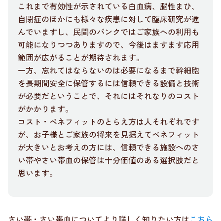
これまで有効性が示されている白血病、脳性まひ、
自閉症のほかにも様々な疾患に対して臨床研究が進
んでいますし、民間のバンクではご家族への利用も
可能になりつつありますので、今後はますます応用
範囲が広がることが期待されます。
一方、忘れてはならないのは必要になるまで幹細胞
を長期間安全に保管するには信頼できる設備と技術
が必要だということで、それにはそれなりのコスト
がかかります。
コスト・ベネフィットのとらえ方は人それぞれです
が、お子様とご家族の将来を見据えてベネフィット
が大きいとお考えの方には、信頼できる施設へのさ
い帯やさい帯血の保管は十分価値のある選択肢だと
思います。
さい帯・さい帯血についてより詳しく知りたい方は
こちら