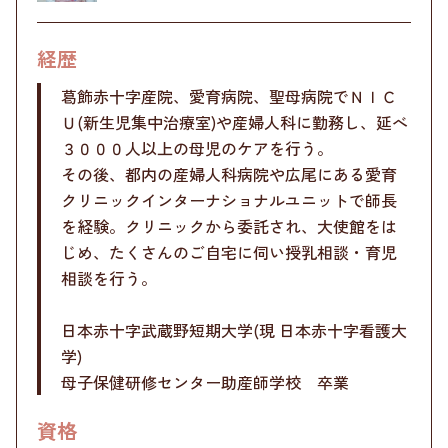
経歴
葛飾赤十字産院、愛育病院、聖母病院でＮＩＣ
Ｕ(新生児集中治療室)や産婦人科に勤務し、延べ
３０００人以上の母児のケアを行う。
その後、都内の産婦人科病院や広尾にある愛育
クリニックインターナショナルユニットで師長
を経験。クリニックから委託され、大使館をは
じめ、たくさんのご自宅に伺い授乳相談・育児
相談を行う。
日本赤十字武蔵野短期大学(現 日本赤十字看護大
学)
母子保健研修センター助産師学校 卒業
資格