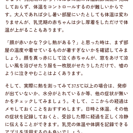
しておらず、体温をコントロールするのが難しいからで
す。大人であれば少し暑い部屋にいたとしても体温は変わ
りませんが、乳児期の赤ちゃんは少し厚着をしただけで体
温が上がることもあります。
「顔が赤いかな？少し熱がある？」と思った時は、まず部
屋の温度や着せているものが暑すぎないかを確認してみま
しょう。顔を真っ赤にして泣く赤ちゃんが、窓をあけて涼
しい風を浴びせたり服を一枚脱がせたりしただけで、嘘の
ように泣きやむことはよくあります。
そして、実際に熱を測ってみて37.5℃以上の場合は、発疹
が出ていないか、水分がとれているか等、他の症状が無い
かをチェックしてみましょう。そして、ここからの経過は
メモしておくことをおすすめします。日時と体温、その他
の症状を記録しておくと、受診した際に経過を正しく冷静
に伝えることができます。乳児の体温や体調を記録できる
アプリを活用するのも良いでしょう。