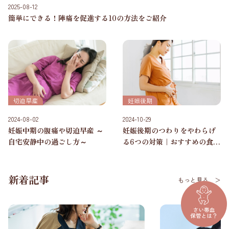
2025-08-12
簡単にできる！陣痛を促進する10の方法をご紹介
切迫早産
妊娠後期
2024-08-02
2024-10-29
妊娠中期の腹痛や切迫早産 ～
妊娠後期のつわりをやわらげ
自宅安静中の過ごし方～
る6つの対策｜おすすめの食事
も紹介
新着記事
もっと見る ＞