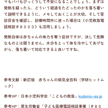
マもパパもびっくりして不安になることでしょう。まずは
発熱を疑ったら、どういう経過をたどったのかを落ち着い
て説明できるように、メモしておくことが大切。そして受
診目安を確認し、診療時間外に迷った場合は《小児救急電
話相談＃８０００》も活用しましょう。
発熱自体は赤ちゃんの体力を奪う症状ですが、決して危険
なものとは限りません。水分をとって体を冷やしてあげな
がら、落ち着いて対応できると良いですね。
参考文献：新訂版 赤ちゃんの病気全百科（学研ヒットム
ック）
参考HP：日本小児科学会「こどもの救急」
kodomo-qq.jp
参考HP：厚生労働省「子ども医療電話相談事業（＃８０