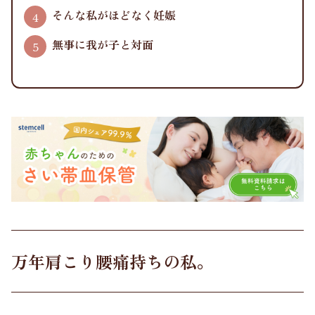
そんな私がほどなく妊娠
無事に我が子と対面
万年肩こり腰痛持ちの私。