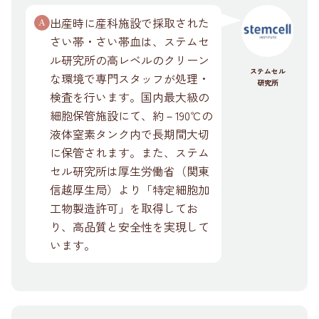
出産時に産科施設で採取された
さい帯・さい帯血は、ステムセ
ル研究所の高レベルのクリーン
ステムセル
な環境で専門スタッフが処理・
研究所
検査を行います。国内最大級の
細胞保管施設にて、約－190℃の
液体窒素タンク内で長期間大切
に保管されます。また、ステム
セル研究所は厚生労働省（関東
信越厚生局）より「特定細胞加
工物製造許可」を取得してお
り、高品質と安全性を実現して
います。