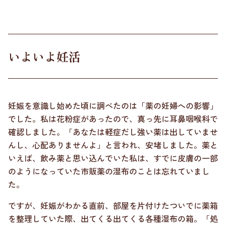
いよいよ妊活
妊娠を意識し始めた頃に調べたのは「薬の妊婦への影響」
でした。私は花粉症があったので、真っ先に耳鼻咽喉科で
確認しました。「あなたは軽症だし強い薬は出していませ
んし、心配ありませんよ」と言われ、安堵しました。薬と
いえば、飲み薬と思い込んでいた私は、すでに皮膚の一部
のようになっていた市販薬の湿布のことは忘れていまし
た。
ですが、妊娠がわかる直前、部屋を片付けたついでに薬箱
を整理していた際、出てくる出てくる各種湿布の箱。「処