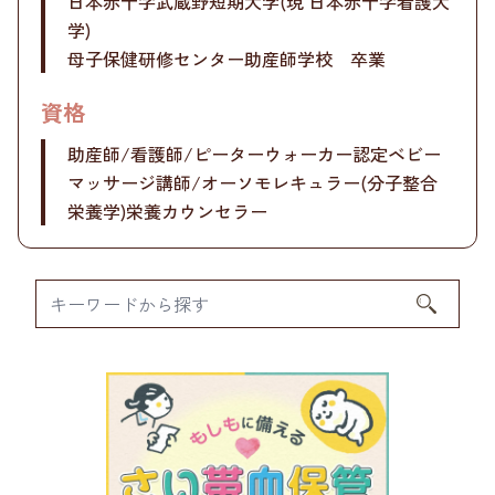
日本赤十字武蔵野短期大学(現 日本赤十字看護大
学)
母子保健研修センター助産師学校 卒業
資格
助産師/看護師/ピーターウォーカー認定ベビー
マッサージ講師/オーソモレキュラー(分子整合
栄養学)栄養カウンセラー