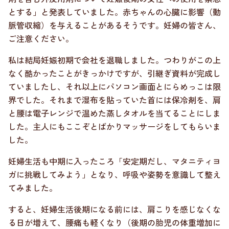
とする」と発表していました。赤ちゃんの心臓に影響（動
脈管収縮）を与えることがあるそうです。妊婦の皆さん、
ご注意ください。
私は結局妊娠初期で会社を退職しました。つわりがこの上
なく酷かったことがきっかけですが、引継ぎ資料が完成し
ていましたし、それ以上にパソコン画面とにらめっこは限
界でした。それまで湿布を貼っていた首には保冷剤を、肩
と腰は電子レンジで温めた蒸しタオルを当てることにしま
した。主人にもここぞとばかりマッサージをしてもらいま
した。
妊婦生活も中期に入ったころ「安定期だし、マタニティヨ
ガに挑戦してみよう」となり、呼吸や姿勢を意識して整え
てみました。
すると、妊婦生活後期になる前には、肩こりを感じなくな
る日が増えて、腰痛も軽くなり（後期の胎児の体重増加に