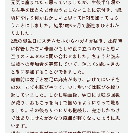
元気に産まれたと思っていましたが、生後半年頃か
ら左手をほとんど使おうとしないことに気付き、1歳
頃にやはり何かおかしいと思ってMRIを撮ってもら
うことにしました。結果1歳5ヶ月で脳性まひとわか
りました。
2歳の誕生日にステムセルからハガキが届き、出産時
に保管したさい帯血がもしや役に立つのではと思い
至りステムセルに問い合わせました。ちょうど臨床
試験への参加者を募集していて、運よく2歳5ヶ月の
ときに参加することができました。
輸血前は左手と左足に麻痺があり、歩けてはいるも
のの、とても転びやすく、少し歩いては転びを繰り
返していました。しかし輸血後、翌日には転ぶ回数
が減り、おもちゃを両手で掴めるようになって驚き
ました。その後もリハビリも継続し、完治したわけ
ではありませんがかなり麻痺が軽くなったように思
います。