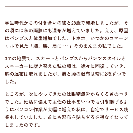
学生時代からの付き合いの彼と28歳で結婚しましたが、そ
の頃には私の両膝にも湿布が増えていました。えぇ、原因
はパンプスと体重増加でした、トホホ。いつかのコマーシ
ャルで見た「膝、腰、肩に･･･」そのまんまの私でした。
3.11の地震で、スカートとパンプスからパンツスタイルと
スニーカーに履き替えた私の膝は、徐々に回復していき、
膝の湿布は取れましたが、肩と腰の湿布は常に2枚ずつで
した。
ところが、次にやってきたのは眼精疲労からくる首のコリ
でした。妊活に備えて主任の仕事をいつでも引き継げるよ
うにパソコン作業が大幅に増えた私は、自宅でサービス残
業もしていました。首にも湿布を貼らざるを得なくなって
しまったのです。