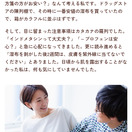
方箋の方がお安い？」なんて考える私です。ドラッグスト
アの陳列棚で、その時に一番安値の湿布を買っていたの
で、箱がカラフルに並ぶはずです。
そして、目に留まった注意事項はカタカナの羅列でした。
「インドメタシンって大丈夫？」「～プロフェンは安
心？」と急に心配になってきました。更に読み進めると
「湿布を剥がした後2週間は、皮膚を紫外線に当てないで
ください」とありました。日頃から肌を露出することがな
かった私は、何も気にしていませんでした。