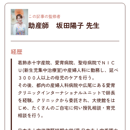
この記事の監修者
助産師 坂田陽子 先生
経歴
葛飾赤十字産院、愛育病院、聖母病院でＮＩＣ
Ｕ(新生児集中治療室)や産婦人科に勤務し、延べ
３０００人以上の母児のケアを行う。
その後、都内の産婦人科病院や広尾にある愛育
クリニックインターナショナルユニットで師長
を経験。クリニックから委託され、大使館をは
じめ、たくさんのご自宅に伺い授乳相談・育児
相談を行う。