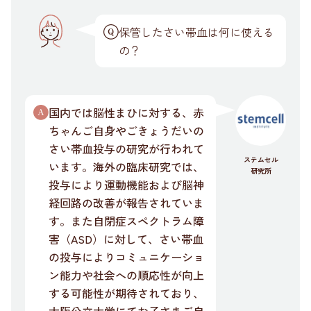
保管したさい帯血は何に使える
の？
国内では脳性まひに対する、赤
ちゃんご自身やごきょうだいの
さい帯血投与の研究が行われて
ステムセル
います。海外の臨床研究では、
研究所
投与により運動機能および脳神
経回路の改善が報告されていま
す。また自閉症スペクトラム障
害（ASD）に対して、さい帯血
の投与によりコミュニケーショ
ン能力や社会への順応性が向上
する可能性が期待されており、
大阪公立大学にてお子さまご自