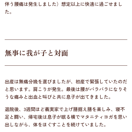
伴う腰痛は発生しました）想定以上に快適に過ごせまし
た。
無事に我が子と対面
出産は無痛分娩を選びましたが、初産で緊張していたのだ
と思います。肩こりが発生。最後は腰がバラバラになりそ
うな痛みと出血と叫びと共に息子が出てきました。
退院後、3週間ほど義実家で上げ膳据え膳を楽しみ、寝不
足と闘い、帰宅後は息子が眠る横でマタニティヨガを思い
出しながら、体をほぐすことを続けていました。