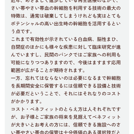
さい帯やさい帯血の幹細胞を利用する技術の最大の
特徴は、通常は破棄してしまうけれども実はとても
ポテンシャルの高い出生時の幹細胞を活用するとい
う点です。
これまで有効性が示されている白血病、脳性まひ、
自閉症のほかにも様々な疾患に対して臨床研究が進
んでいますし、民間のバンクではご家族への利用も
可能になりつつありますので、今後はますます応用
範囲が広がることが期待されます。
一方、忘れてはならないのは必要になるまで幹細胞
を長期間安全に保管するには信頼できる設備と技術
が必要だということで、それにはそれなりのコスト
がかかります。
コスト・ベネフィットのとらえ方は人それぞれです
が、お子様とご家族の将来を見据えてベネフィット
が大きいとお考えの方には、信頼できる施設へのさ
い帯やさい帯血の保管は十分価値のある選択肢だと