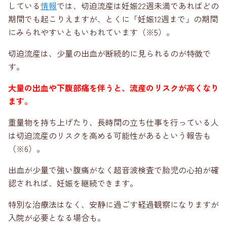
している
情報
では、切迫流産は妊娠22週未満であればどの
期間でも起こりえますが、とくに「妊娠12週まで」の期間
にみられやすいともいわれています（※5）。
切迫流産は、少量の出血が断続的に見られるのが特徴で
す。
大量の出血や下腹部痛を伴うと、流産のリスクが高くなり
ます。
重量物を持ち上げたり、長時間の立ち仕事を行っている人
は切迫流産のリスクを高める可能性があるという報告も
（※6）。
出血が少量で強い腹痛がなく超音波検査で胎児の心拍が確
認されれば、妊娠を継続できます。
特別な治療法はなく、安静に過ごす経過観察になりますが
入院が必要となる場合も。