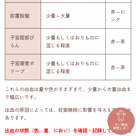
赤～ピ
前置胎盤
少量～大量
ンク
子宮腟部び
少量もしくはおりものに
赤～茶
らん
混じる程度
子宮頸管ポ
少量もしくはおりものに
赤～茶
リープ
混じる程度
これらの出血は量や色がさまざまで、少量から大量出血ま
で幅広いです。
出血の原因によっては、妊娠継続に影響を与える可能性が
あります。
出血の状態（色、量、におい）を確認・記録して、医療機