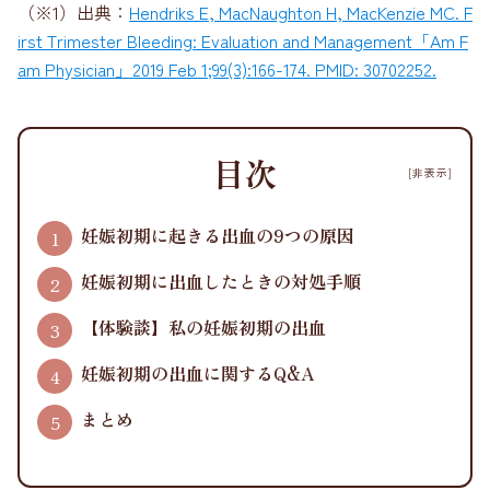
（※1）出典：
Hendriks E, MacNaughton H, MacKenzie MC. F
irst Trimester Bleeding: Evaluation and Management「Am F
am Physician」2019 Feb 1;99(3):166-174. PMID: 30702252.
目次
[非表示]
妊娠初期に起きる出血の9つの原因
妊娠初期に出血したときの対処手順
【体験談】私の妊娠初期の出血
妊娠初期の出血に関するQ&A
まとめ