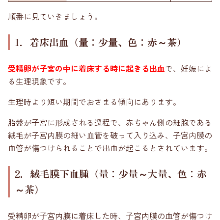
順番に見ていきましょう。
1．着床出血（量：少量、色：赤～茶）
受精卵が子宮の中に着床する時に起きる出血
で、妊娠によ
る生理現象です。
生理時より短い期間でおさまる傾向にあります。
胎盤が子宮に形成される過程で、赤ちゃん側の細胞である
絨毛が子宮内膜の細い血管を破って入り込み、子宮内膜の
血管が傷つけられることで出血が起こるとされています。
2．絨毛膜下血腫（量：少量～大量、色：赤
～茶）
受精卵が子宮内膜に着床した時、子宮内膜の血管が傷つけ