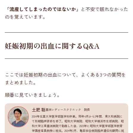
「流産してしまったのではないか」
と不安で眠れなかった
のを覚えています。
妊娠初期の出血に関するQ&A
ここでは妊娠初期の出血について、よくある3つの質問を
まとめました。
順番に見ていきましょう。
土肥 聡
豊洲レディースクリニック 院長
2004年北里大学医学部医学科卒業。同年4月から2年間、東大和病院に
て初期臨床研修を修了。昭和大学病院、昭和大学横浜市北部病院、昭
和大学江東豊洲病院で勤務した後、2023年に昭和大学医学部医学教育
学講座客員教授に就任。2024年2月、亀田総合病院臨床遺伝科顧問に就