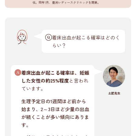
任。同年1月、豊洲レディースクリニックを開業。
着床出血が起こる確率はどのく
らい？
着床出血が起こる確率は、妊娠
した女性の約25%程度
と言われ
ています。
土肥先生
生理予定日の1週間ほど前から
始まり、2～3日ほど少量の出血
が続くことが多い傾向にありま
す。