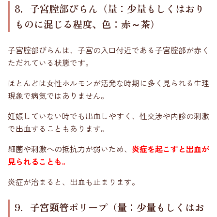
8．子宮腟部びらん（量：少量もしくはおり
ものに混じる程度、色：赤～茶）
子宮腟部びらんは、子宮の入口付近である子宮腟部が赤く
ただれている状態です。
ほとんどは女性ホルモンが活発な時期に多く見られる生理
現象で病気ではありません。
妊娠していない時でも出血しやすく、性交渉や内診の刺激
で出血することもあります。
細菌や刺激への抵抗力が弱いため、
炎症を起こすと出血が
見られることも。
炎症が治まると、出血も止まります。
9．子宮頸管ポリープ（量：少量もしくはお