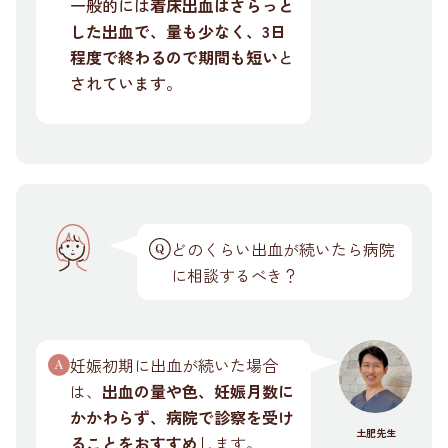
一般的には
着床出血はさらっと
した出血で、量も少なく、3日
程度で終わるので期間も短い
と
されています。
どのくらい出血が続いたら病院
に相談するべき？
妊娠初期に出血が続いた場合
は、
出血の量や色、妊娠月数に
かかわらず、病院で診察を受け
土肥先生
ることをおすすめ
します。