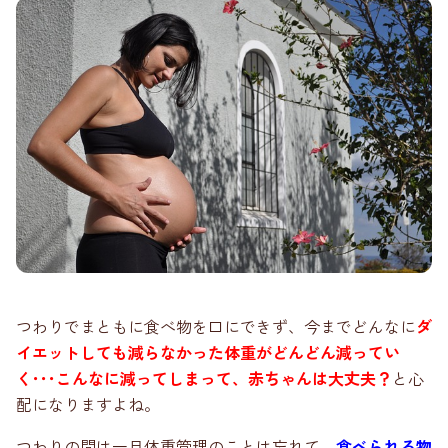
つわりでまともに食べ物を口にできず、今までどんなに
ダ
イエットしても減らなかった体重がどんどん減ってい
く･･･こんなに減ってしまって、赤ちゃんは大丈夫？
と心
配になりますよね。
つわりの間は一旦体重管理のことは忘れて、
食べられる物