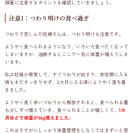
順番に注意するポイントを確認していきましょう。
注意1：つわり明けの食べ過ぎ
つわりで苦しんだ妊婦さんは、つわり明けも注意です。
ようやく食べられるようになり、いろいろ食べたくなって
しまいますが、油断するとここで一気に体重が増えてしま
います。
私は妊娠が発覚して、すぐつわりが始まり、安定期に入る
頃もまだすっきりせず、6カ月に入る頃にようやく落ち着
きました。
ようやく長く辛いつわりから解放されると、食べられる量
も少しずつ増えていき、食べられることが嬉しくて、
1カ
月ほどで体重が3kg増えました。
これはさすがにしっかり体重管理をしなくてはまずいと思