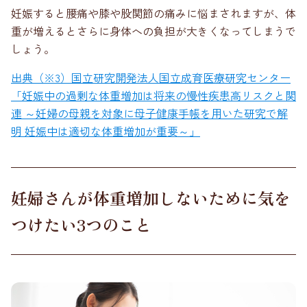
妊娠すると腰痛や膝や股関節の痛みに悩まされますが、体
重が増えるとさらに身体への負担が大きくなってしまうで
しょう。
出典（※3）国立研究開発法人国立成育医療研究センター
「妊娠中の過剰な体重増加は将来の慢性疾患高リスクと関
連 ～妊婦の母親を対象に母子健康手帳を用いた研究で解
明 妊娠中は適切な体重増加が重要～」
妊婦さんが体重増加しないために気を
つけたい3つのこと