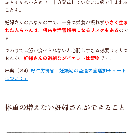
赤ちゃんも小さめで、十分発達していない状態で生まれる
ことも。
妊婦さんのおなかの中で、十分に栄養が摂れず
小さく生ま
れた赤ちゃんは、将来生活習慣病になるリスクもある
ので
す。
つわりでご飯が食べられないと心配しすぎる必要はありま
せんが、
妊婦さんの過剰なダイエットは禁物
です。
出典（※4）
厚生労働省「妊娠期の至適体重増加チャート
について」
体重の増えない妊婦さんができること