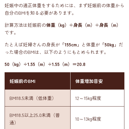
妊娠中の適正体重をするためには、まず妊娠前の体重から
自分のBMIを知る必要があります。
計算方法は妊娠前の
体重（kg）÷身長（m）÷身長（m）
です。
たとえば妊婦さんの身長が
「155cm」
と体重が
「50kg」
だ
った場合のBMIは、以下のようにもとめられます。
50（kg）÷1.55（m）÷1.55（m）＝20.8
妊娠前のBMI
体重増加目安
BMI18.5未満（低体重）
12～15kg程度
BMI18.5以上25.0未満（普
10～13kg程度
通）