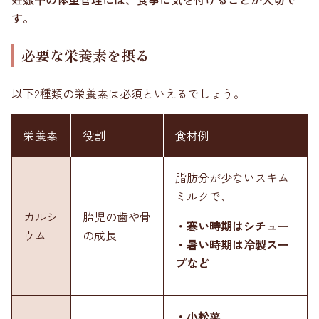
す。
必要な栄養素を摂る
以下2種類の栄養素は必須といえるでしょう。
栄養素
役割
食材例
脂肪分が少ないスキム
ミルクで、
カルシ
胎児の歯や骨
・寒い時期はシチュー
ウム
の成長
・暑い時期は冷製スー
プなど
・小松菜