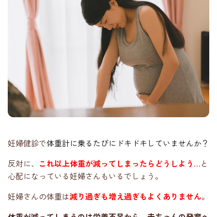
妊婦健診で
体重計に乗るたびにドキドキしていませんか？
反対に、
これ以上体重が減ってしまったらどうしよう…
と
心配になっている妊婦さんもいるでしょう。
妊婦さんの体重は
減り過ぎも増え過ぎもよくありません
。
体重が減ってしまうのは栄養不足から、赤ちゃんの発育へ