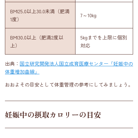
BMI25.0以上30.0未満（肥満
7～10kg
1度）
BMI30.0以上（肥満2度以
5kgまでを上限に個別
上）
対応
出典：
国立研究開発法人国立成育医療センター「妊娠中の
体重増加曲線」
おおよその目安として体重管理の参考にしてみましょう。
妊娠中の摂取カロリーの目安