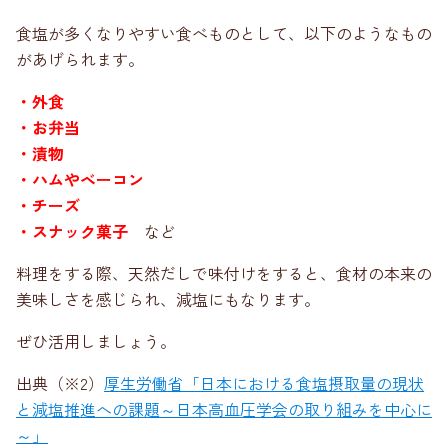
食塩が多くなりやすい食べものとして、以下のようなもの
があげられます。
・外食
・お弁当
・漬物
・ハムやベーコン
・チーズ
・スナック菓子
など
料理をする際、天然だしで味付けをすると、食材の本来の
美味しさを感じられ、減塩にもなります。
ぜひ活用しましょう。
出典（※2）
厚生労働省「日本における食塩摂取量の現状
と減塩推進への課題～日本高血圧学会の取り組みを中心に
～」