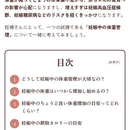
の影響が心配
になりますし、
増えすぎは妊娠高血圧症候
群、妊娠糖尿病などのリスクを招くきっかけ
になります。
妊婦さんにとって、一つの試練である
「妊娠中の体重管
理」
について一緒に考えてみましょう。
目次
[非表示]
どうして妊娠中の体重管理が大切なの？
妊娠中の体重はいつから増加し始めるの？
妊娠中のちょうど良い体重増加の目安ってどれ
くらい？
妊娠中の摂取カロリーの目安