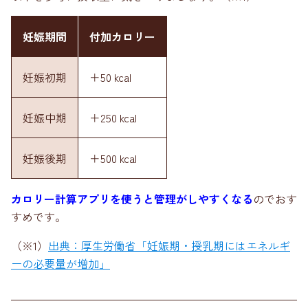
妊娠期間
付加カロリー
妊娠初期
＋50 kcal
妊娠中期
＋250 kcal
妊娠後期
＋500 kcal
カロリー計算アプリを使うと管理がしやすくなる
のでおす
すめです。
（※1）
出典：厚生労働省「妊娠期・授乳期にはエネルギ
ーの必要量が増加」